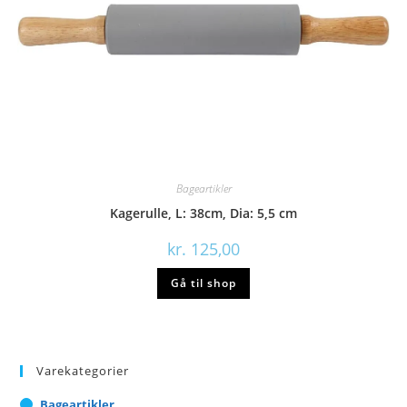
Bageartikler
Kagerulle, L: 38cm, Dia: 5,5 cm
kr.
125,00
Gå til shop
Varekategorier
Bageartikler