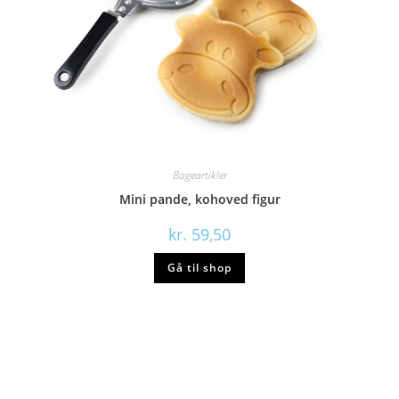
Bageartikler
Mini pande, kohoved figur
kr.
59,50
Gå til shop