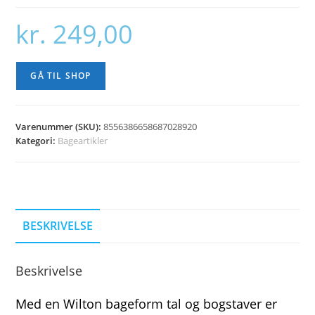
kr.
249,00
GÅ TIL SHOP
Varenummer (SKU):
8556386658687028920
Kategori:
Bageartikler
BESKRIVELSE
Beskrivelse
Med en Wilton bageform tal og bogstaver er