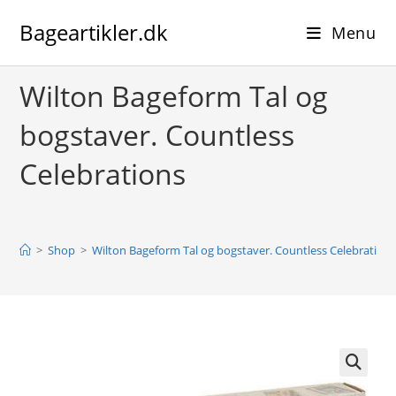
Skip
Bageartikler.dk
to
Menu
content
Wilton Bageform Tal og
bogstaver. Countless
Celebrations
>
Shop
>
Wilton Bageform Tal og bogstaver. Countless Celebration
🔍