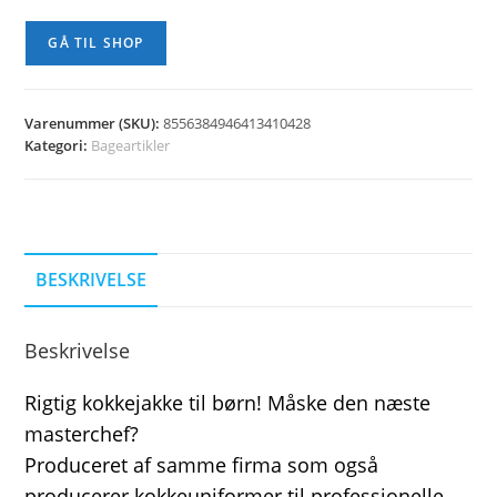
GÅ TIL SHOP
Varenummer (SKU):
8556384946413410428
Kategori:
Bageartikler
BESKRIVELSE
Beskrivelse
Rigtig kokkejakke til børn! Måske den næste
masterchef?
Produceret af samme firma som også
producerer kokkeuniformer til professionelle