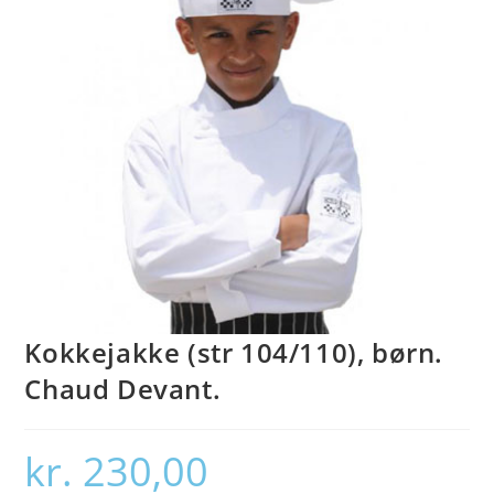
Kokkejakke (str 104/110), børn.
Chaud Devant.
kr.
230,00