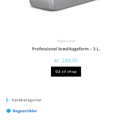
Bageartikler
Professionel brød/kageform – 3 L.
kr.
249,95
Gå til shop
Varekategorier
Bageartikler