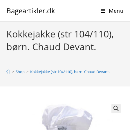
Skip
Bageartikler.dk
to
Menu
content
Kokkejakke (str 104/110),
børn. Chaud Devant.
>
Shop
>
Kokkejakke (str 104/110), børn. Chaud Devant.
🔍