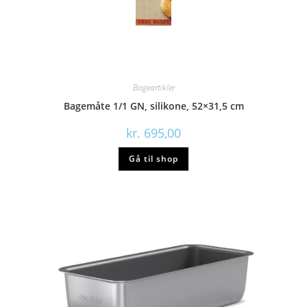
Bageartikler
Bagemåte 1/1 GN, silikone, 52×31,5 cm
kr.
695,00
Gå til shop