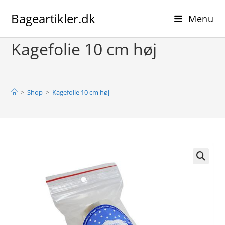
Skip
Bageartikler.dk
to
Menu
content
Kagefolie 10 cm høj
>
Shop
>
Kagefolie 10 cm høj
🔍