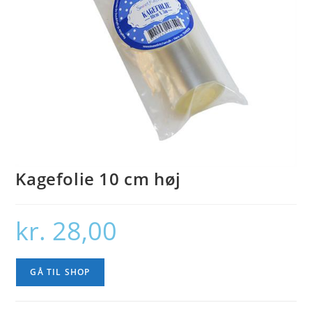
Kagefolie 10 cm høj
kr.
28,00
GÅ TIL SHOP