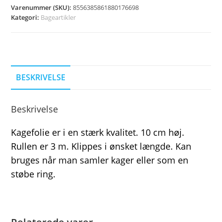
Varenummer (SKU):
8556385861880176698
Kategori:
Bageartikler
BESKRIVELSE
Beskrivelse
Kagefolie er i en stærk kvalitet. 10 cm høj.
Rullen er 3 m. Klippes i ønsket længde. Kan
bruges når man samler kager eller som en
støbe ring.