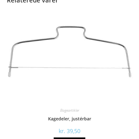
Relaterede varer
Bageartikler
Kagedeler, justérbar
kr.
39,50