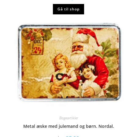
Gå til shop
Bageartikler
Metal æske med julemand og børn. Nordal.