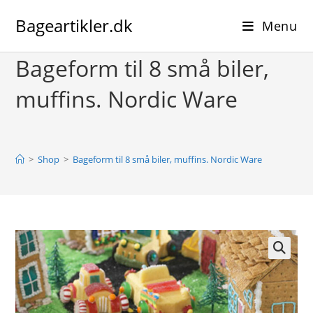
Skip
Bageartikler.dk
to
Menu
content
Bageform til 8 små biler,
muffins. Nordic Ware
>
Shop
>
Bageform til 8 små biler, muffins. Nordic Ware
🔍