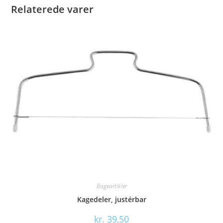
Relaterede varer
Bageartikler
Kagedeler, justérbar
kr.
39,50