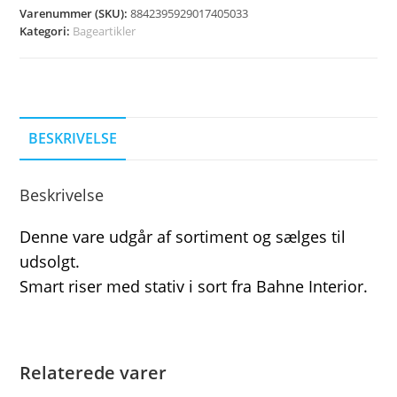
Varenummer (SKU):
8842395929017405033
Kategori:
Bageartikler
BESKRIVELSE
Beskrivelse
Denne vare udgår af sortiment og sælges til
udsolgt.
Smart riser med stativ i sort fra Bahne Interior.
Relaterede varer