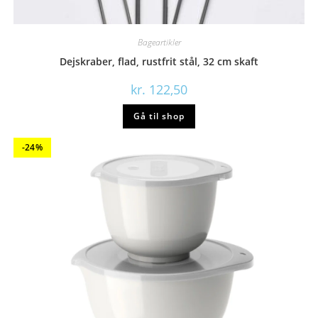
Bageartikler
Dejskraber, flad, rustfrit stål, 32 cm skaft
kr.
122,50
Gå til shop
-24%