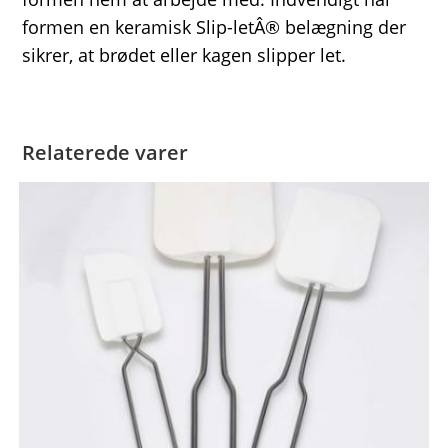
formen en keramisk Slip-letÂ® belægning der
sikrer, at brødet eller kagen slipper let.
Relaterede varer