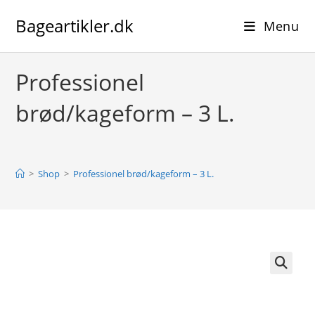
Skip
Bageartikler.dk
to
Menu
content
Professionel
brød/kageform – 3 L.
>
Shop
>
Professionel brød/kageform – 3 L.
🔍