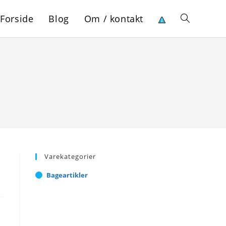
Forside
Blog
Om / kontakt
Toggle
website
search
Varekategorier
Bageartikler