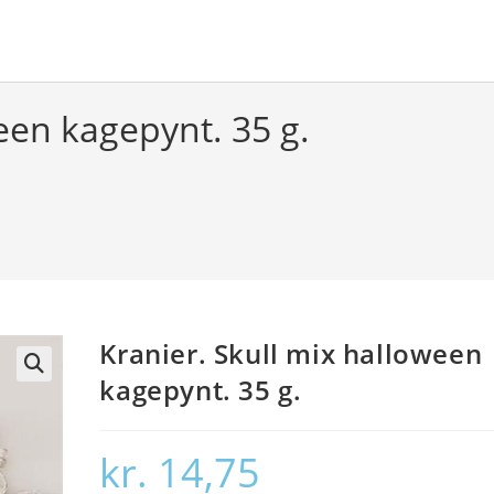
een kagepynt. 35 g.
Kranier. Skull mix halloween
kagepynt. 35 g.
🔍
kr.
14,75