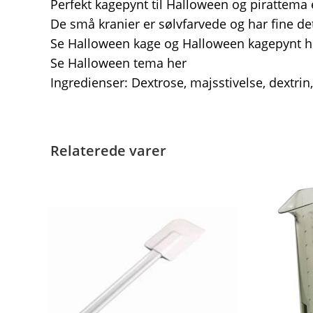
Perfekt kagepynt til Halloween og pirattema e
De små kranier er sølvfarvede og har fine det
Se Halloween kage og Halloween kagepynt h
Se Halloween tema her
Ingredienser: Dextrose, majsstivelse, dextrin
Relaterede varer