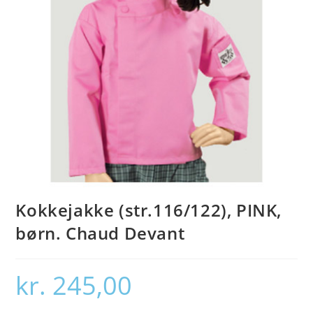
Kokkejakke (str.116/122), PINK,
børn. Chaud Devant
kr.
245,00