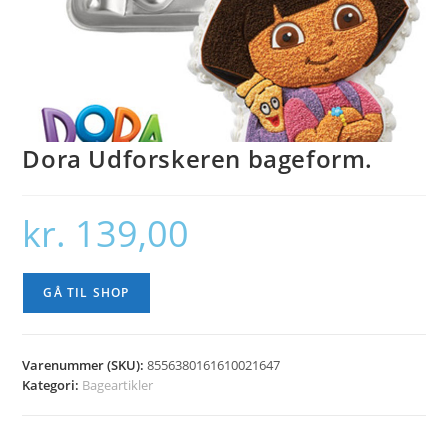
Dora Udforskeren bageform.
kr.
139,00
GÅ TIL SHOP
Varenummer (SKU):
8556380161610021647
Kategori:
Bageartikler