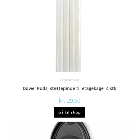
Bageartikler
Dowel Rods, støttepinde til etagekage, 4 stk
kr.
29,50
Gå til shop