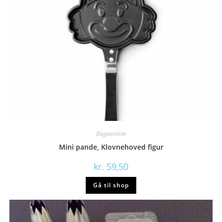
Bageartikler
Mini pande, Klovnehoved figur
kr.
59,50
Gå til shop