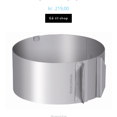
kr.
219,00
Gå til shop
Bageartikler