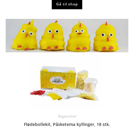
Gå til shop
Bageartikler
Flødebollekit, Påsketema kyllinger, 18 stk.