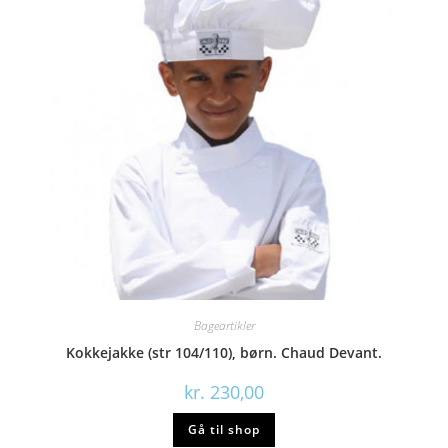
Bageartikler
Kokkejakke (str 104/110), børn. Chaud Devant.
kr.
230,00
Gå til shop