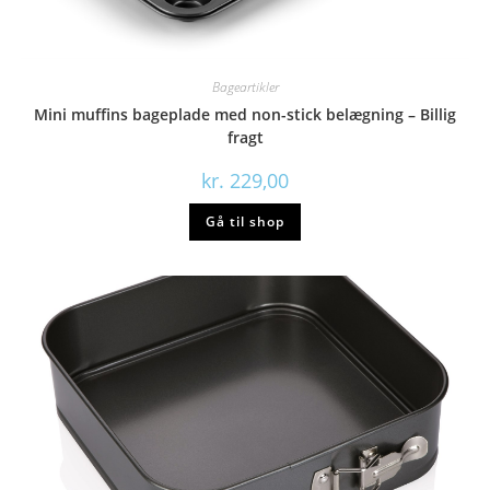
Bageartikler
Mini muffins bageplade med non-stick belægning – Billig
fragt
kr.
229,00
Gå til shop