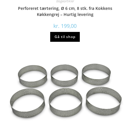
Bageartikler
Perforeret tærtering, Ø 6 cm, 8 stk. fra Kokkens
Køkkengrej – Hurtig levering
kr.
199,00
Gå til shop