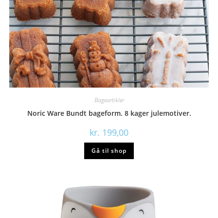
Bageartikler
Noric Ware Bundt bageform. 8 kager julemotiver.
kr.
199,00
Gå til shop