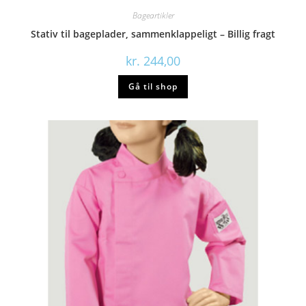
Bageartikler
Stativ til bageplader, sammenklappeligt – Billig fragt
kr.
244,00
Gå til shop