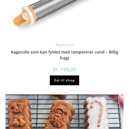
Bageartikler
Kagerulle som kan fyldes med tempereret vand – Billig
fragt
kr.
199,00
Gå til shop