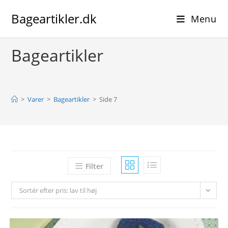
Skip
Bageartikler.dk
to
Menu
content
Bageartikler
>
Varer
>
Bageartikler
>
Side 7
Filter
Sortér efter pris: lav til høj