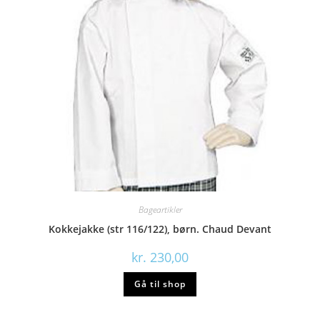
Bageartikler
Kokkejakke (str 116/122), børn. Chaud Devant
kr.
230,00
Gå til shop