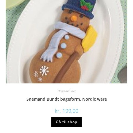
Bageartikler
Snemand Bundt bageform. Nordic ware
kr.
199,00
Gå til shop