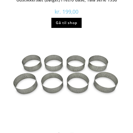
kr.
199,00
Gå til shop