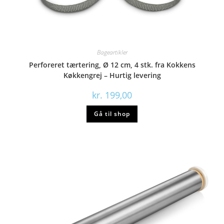
Bageartikler
Perforeret tærtering, Ø 12 cm, 4 stk. fra Kokkens
Køkkengrej – Hurtig levering
kr.
199,00
Gå til shop