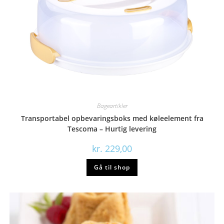
Bageartikler
Transportabel opbevaringsboks med køleelement fra
Tescoma – Hurtig levering
kr.
229,00
Gå til shop