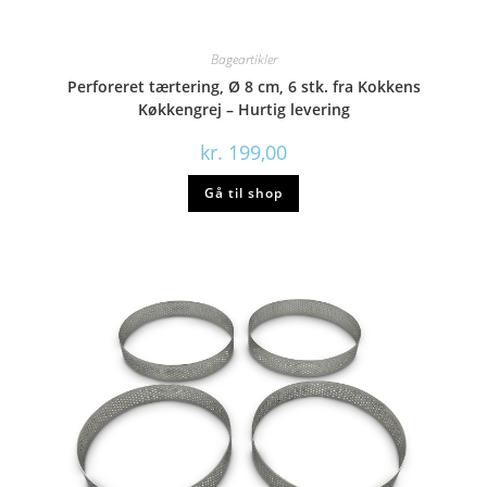
Bageartikler
Perforeret tærtering, Ø 8 cm, 6 stk. fra Kokkens
Køkkengrej – Hurtig levering
kr.
199,00
Gå til shop