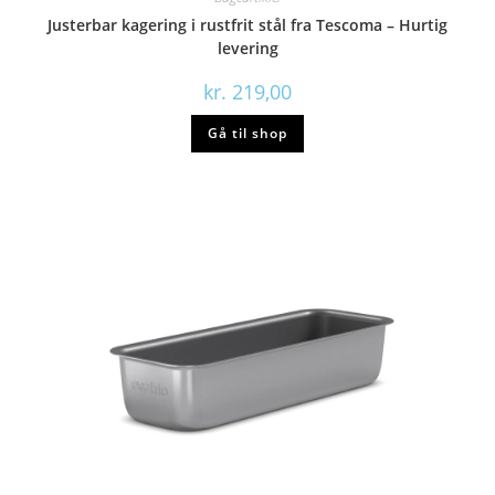
Justerbar kagering i rustfrit stål fra Tescoma – Hurtig
levering
kr.
219,00
Gå til shop