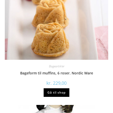
Bageartikler
Bageform til muffins, 6 roser. Nordic Ware
kr.
229,00
Gå til shop