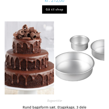
kr.
212,00
Gå til shop
Bageartikler
Rund bageform sæt. Etagekage, 3 dele