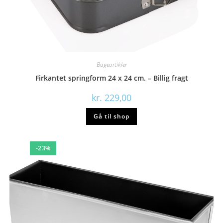
Bageartikler
Firkantet springform 24 x 24 cm. – Billig fragt
kr.
229,00
Gå til shop
-23%