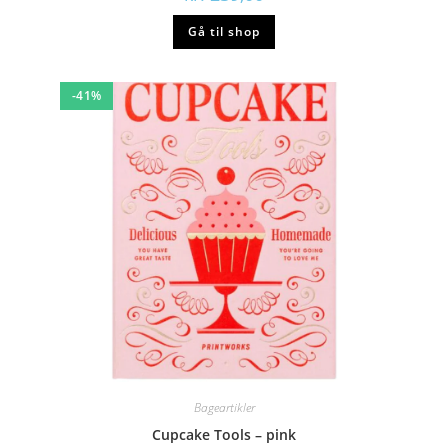
Gå til shop
-41%
Bageartikler
Cupcake Tools – pink