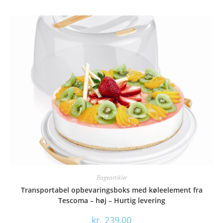
Bageartikler
Transportabel opbevaringsboks med køleelement fra
Tescoma – høj – Hurtig levering
kr.
239,00