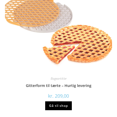
Bageartikler
Gitterform til tærte – Hurtig levering
kr.
209,00
Gå til shop